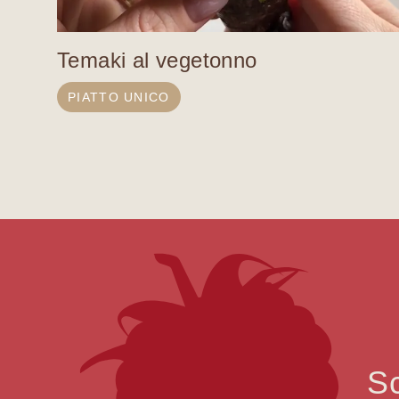
Temaki al vegetonno
PIATTO UNICO
Sc