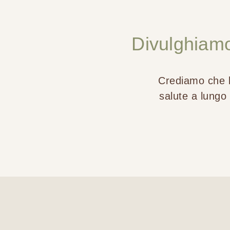
Divulghiamo 
Crediamo che l
salute a lungo