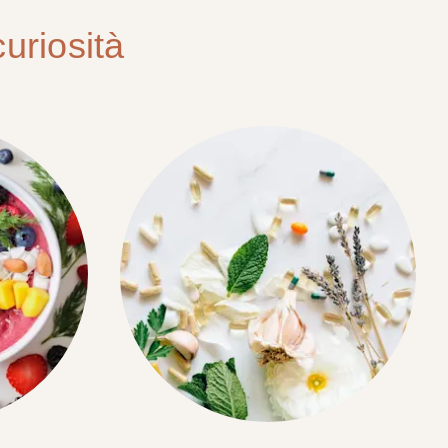
uriosità