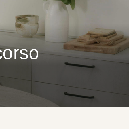
corso