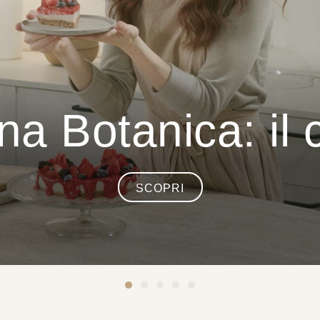
na Botanica: il 
SCOPRI