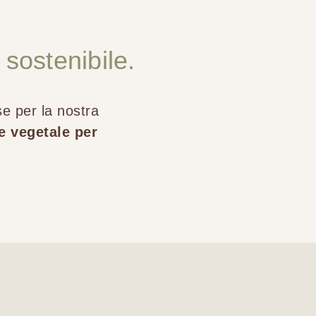
sostenibile.
se per la nostra
e vegetale per