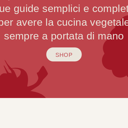
ue guide semplici e comple
per avere la cucina vegetal
sempre a portata di mano
SHOP