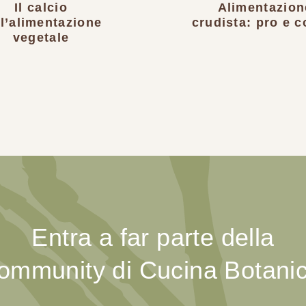
Il calcio
Alimentazion
ll’alimentazione
crudista: pro e c
vegetale
Entra a far parte della
ommunity di Cucina Botani